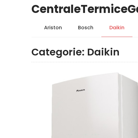
CentraleTermiceG
Ariston
Bosch
Daikin
Categorie:
Daikin