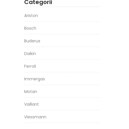
Categorii
Ariston
Bosch
Buderus
Daikin
Ferroli
Immergas
Motan
Vaillant
Viessmann