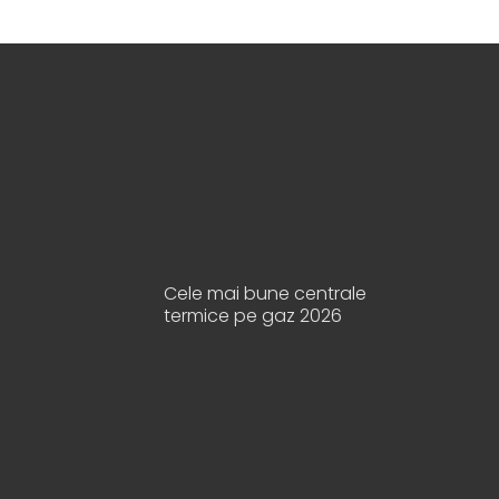
Cele mai bune centrale
termice pe gaz 2026