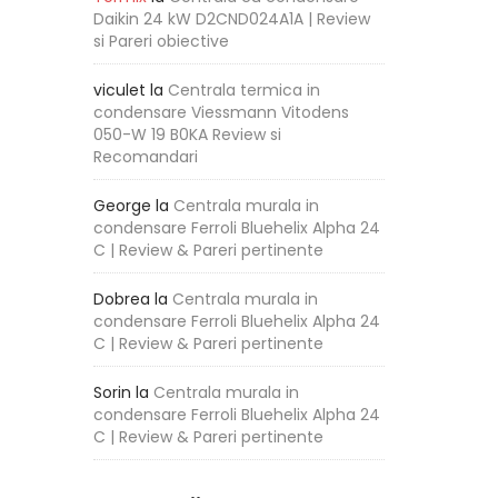
Daikin 24 kW D2CND024A1A | Review
si Pareri obiective
viculet
la
Centrala termica in
condensare Viessmann Vitodens
050-W 19 B0KA Review si
Recomandari
George
la
Centrala murala in
condensare Ferroli Bluehelix Alpha 24
C | Review & Pareri pertinente
Dobrea
la
Centrala murala in
condensare Ferroli Bluehelix Alpha 24
C | Review & Pareri pertinente
Sorin
la
Centrala murala in
condensare Ferroli Bluehelix Alpha 24
C | Review & Pareri pertinente