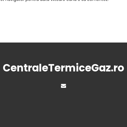
CentraleTermiceGaz.ro