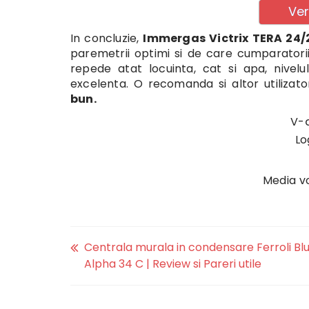
Ver
In concluzie,
Immergas Victrix TERA 24/2
paremetrii optimi si de care cumparatorii
repede atat locuinta, cat si apa, nivelu
excelenta. O recomanda si altor utilizat
bun.
V-a
Lo
Media v
Centrala murala in condensare Ferroli Blu
Alpha 34 C | Review si Pareri utile