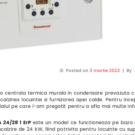
Posted on
3 martie 2022
|
By
 o centrala termica murala in condensare prevazuta 
lzirea locuintei si furnizarea apei calde. Pentru ince
alul pe care l-am pregatit pentru a afla mai multe inf
 24/28 1 ErP
este un model ce functioneaza pe baza 
alzire de 24 kW, fiind potrivita pentru locuinte cu su