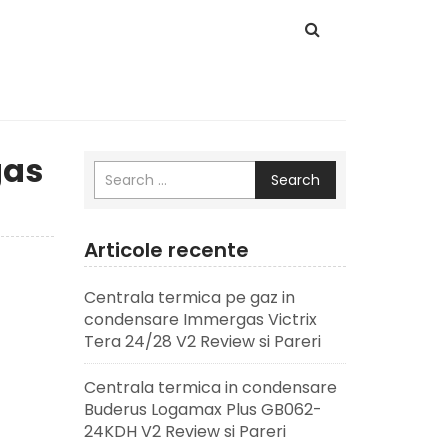
gas
Search
Articole recente
Centrala termica pe gaz in
condensare Immergas Victrix
Tera 24/28 V2 Review si Pareri
Centrala termica in condensare
Buderus Logamax Plus GB062-
24KDH V2 Review si Pareri