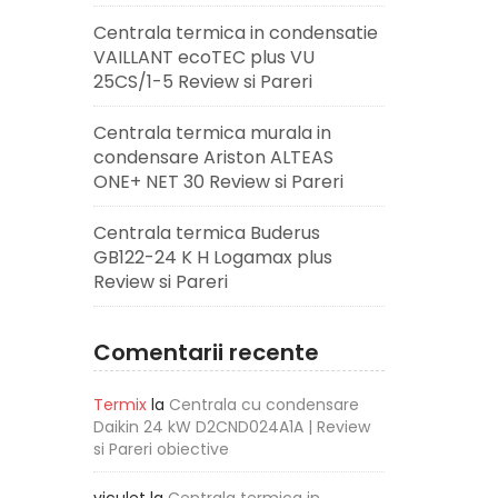
Centrala termica in condensatie
VAILLANT ecoTEC plus VU
25CS/1-5 Review si Pareri
Centrala termica murala in
condensare Ariston ALTEAS
ONE+ NET 30 Review si Pareri
Centrala termica Buderus
GB122-24 K H Logamax plus
Review si Pareri
Comentarii recente
Termix
la
Centrala cu condensare
Daikin 24 kW D2CND024A1A | Review
si Pareri obiective