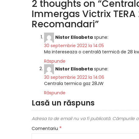
2 thoughts on “
Central
Immergas Victrix TERA 2
Recomandari
”
Nistor Elisabeta
spune:
30 septembrie 2022 la 14:05
Ma intereseaza o centrală termică de 28 k
Răspunde
Nistor Elisabeta
spune:
30 septembrie 2022 la 14:06
Centrala termica gaz 28JW
Răspunde
Lasă un răspuns
Adresa ta de email nu va fi publicată.
Câmpurile ob
*
Comentariu