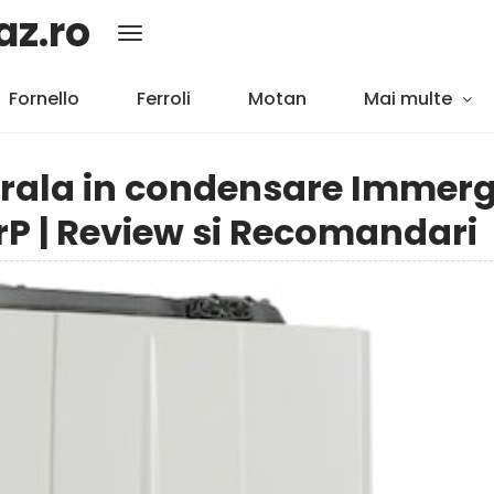
az.ro
Fornello
Ferroli
Motan
Mai multe
rala in condensare Immer
ErP | Review si Recomandari