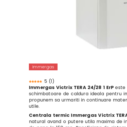
Immergas
5
(
1
)
Immergas Victrix TERA 24/28 1 ErP
este
schimbatoare de caldura ideala pentru inca
propunem sa urmariti in continuare materi
utile.
Centrala termic Immergas Victrix TERA
natural avand o putere utila maxima de inc