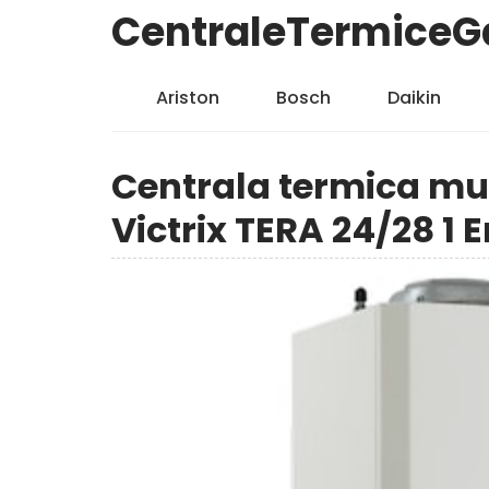
CentraleTermiceG
Ariston
Bosch
Daikin
Centrala termica mu
Victrix TERA 24/28 1 