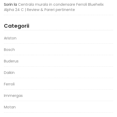
Sorin
la
Centrala murala in condensare Ferroli Bluehelix
Alpha 24 C | Review & Pareri pertinente
Categorii
Ariston
Bosch
Buderus
Daikin
Ferroli
Immergas
Motan