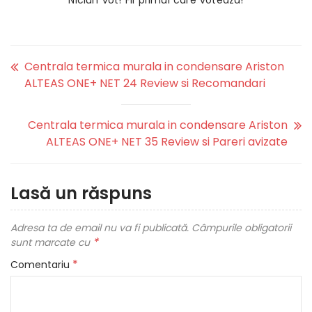
Niciun vot! Fii primul care voteaza!
Centrala termica murala in condensare Ariston
ALTEAS ONE+ NET 24 Review si Recomandari
Centrala termica murala in condensare Ariston
ALTEAS ONE+ NET 35 Review si Pareri avizate
Lasă un răspuns
Adresa ta de email nu va fi publicată.
Câmpurile obligatorii
*
sunt marcate cu
*
Comentariu