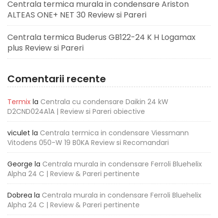
Centrala termica murala in condensare Ariston
ALTEAS ONE+ NET 30 Review si Pareri
Centrala termica Buderus GB122-24 K H Logamax
plus Review si Pareri
Comentarii recente
Termix
la
Centrala cu condensare Daikin 24 kW
D2CND024A1A | Review si Pareri obiective
viculet
la
Centrala termica in condensare Viessmann
Vitodens 050-W 19 B0KA Review si Recomandari
George
la
Centrala murala in condensare Ferroli Bluehelix
Alpha 24 C | Review & Pareri pertinente
Dobrea
la
Centrala murala in condensare Ferroli Bluehelix
Alpha 24 C | Review & Pareri pertinente