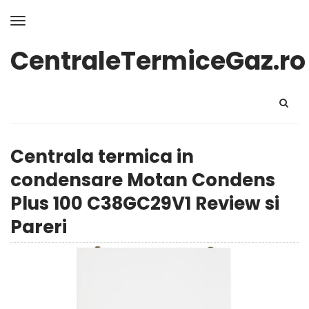
CentraleTermiceGaz.ro
Centrala termica in
condensare Motan Condens
Plus 100 C38GC29V1 Review si
Pareri